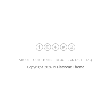
ABOUT
OUR STORES
BLOG
CONTACT
FAQ
Copyright 2026 ©
Flatsome Theme