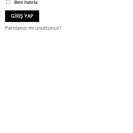
Beni hatırla
GIRIŞ YAP
Parolanızı mı unuttunuz?